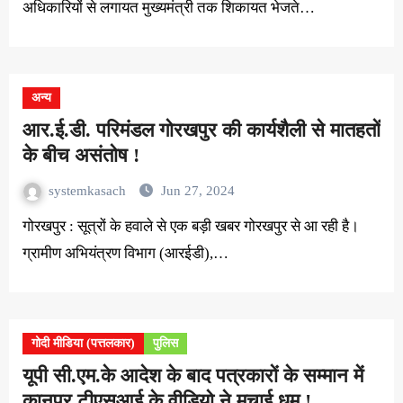
अधिकारियों से लगायत मुख्यमंत्री तक शिकायत भेजते…
अन्य
आर.ई.डी. परिमंडल गोरखपुर की कार्यशैली से मातहतों
के बीच असंतोष !
systemkasach
Jun 27, 2024
गोरखपुर : सूत्रों के हवाले से एक बड़ी खबर गोरखपुर से आ रही है।
ग्रामीण अभियंत्रण विभाग (आरईडी),…
गोदी मीडिया (पत्तलकार)
पुलिस
यूपी सी.एम.के आदेश के बाद पत्रकारों के सम्मान में
कानपुर टीएसआई के वीडियो ने मचाई धूम !