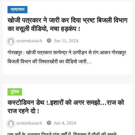
भ्रष्टाचार
खोजी पत्रकार ने जारी कर दिया भ्रष्ट बिजली विभाग
का वसूली वीडियो, मचा हड़कंप !
systemkasach
Jun 11, 2024
गोरखपुर : खोजी पत्रकार सत्येन्द्र ने उत्पीड़न से तंग आकर गोरखपुर
बिजली विभाग की रिश्वतखोरी का वीडियो जारी…
पुलिस
कस्टोडियन डेथ !.इशारों को अगर समझो…राज को
राज रहने दो !
systemkasach
Jun 4, 2024
एक सर्वे के अनुसार पिछले पांच वर्षों में, हिरासत में मौतों की सबसे