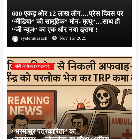
600 एकड़ और 12 लाख लोग….प्रेस दिवस पर
“मीडिया” की सामूहिक” मौन- मृत्यु”…साथ ही
“जी न्यूज” का एक और नया ड्रामा !
systemkasach
Nov 16, 2025
गोदी मीडिया (पत्तलकार)
“भस्मासुर पत्रकारिता” का