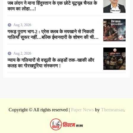
जब लंदन ने माना हिंदुस्तान के एक छोटे यूट्यूब चैनल के
काम का लोहा…!
Aug 3, 2026
गरूड़ पुराण भाग-2 : प्रेस क्लब के मयखाने से निकली
गालियाँ सुरूर नहीं…बल्कि ईमानदारी के शोषण की चीख
थी !
Aug 2, 2026
न्याय के गलियारों से वसूली के अड्डों तक–खाकी और
कलह का गोरखपुरिया संस्करण !
Copyright © All rights reserved
|
Paper News
by
Themeansar
.