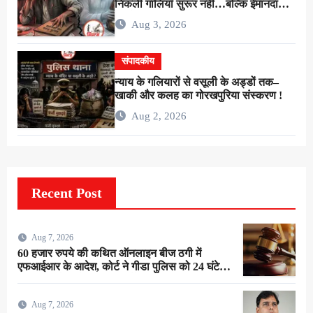
निकली गालियाँ सुरूर नहीं…बल्कि ईमानदारी
के शोषण की चीख थी !
Aug 3, 2026
संपादकीय
न्याय के गलियारों से वसूली के अड्डों तक–
खाकी और कलह का गोरखपुरिया संस्करण !
Aug 2, 2026
Recent Post
Aug 7, 2026
60 हजार रुपये की कथित ऑनलाइन बीज ठगी में
एफआईआर के आदेश, कोर्ट ने गीडा पुलिस को 24 घंटे में
मुकदमा दर्ज करने का दिया निर्देश
Aug 7, 2026