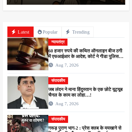
Latest
Popular
Trending
न्यायतंत्र
60 हजार रुपये की कथित ऑनलाइन बीज ठगी
में एफआईआर के आदेश, कोर्ट ने गीडा पुलिस
को 24 घंटे में मुकदमा दर्ज करने का दिया निर्देश
Aug 7, 2026
संपादकीय
जब लंदन ने माना हिंदुस्तान के एक छोटे यूट्यूब
चैनल के काम का लोहा…!
Aug 7, 2026
संपादकीय
गरूड़ पुराण भाग-2 : प्रेस क्लब के मयखाने से