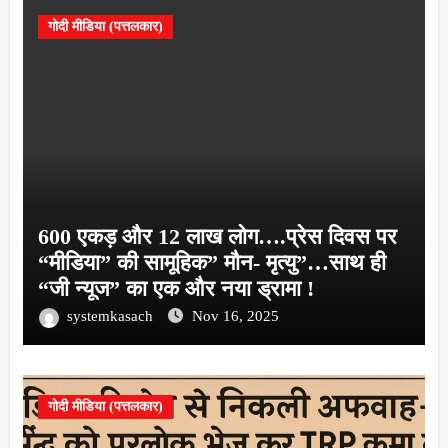
गोदी मीडिया (पत्तलकार)
600 एकड़ और 12 लाख लोग….प्रेस दिवस पर
“मीडिया” की सामूहिक” मौन- मृत्यु”…साथ ही
“जी न्यूज” का एक और नया ड्रामा !
systemkasach
Nov 16, 2025
गोदी मीडिया (पत्तलकार)