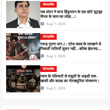
संपादकीय
जब लंदन ने माना हिंदुस्तान के एक छोटे यूट्यूब
चैनल के काम का लोहा…!
Aug 7, 2026
संपादकीय
गरूड़ पुराण भाग-2 : प्रेस क्लब के मयखाने से
निकली गालियाँ सुरूर नहीं…बल्कि ईमानदारी
के शोषण की चीख थी !
Aug 3, 2026
संपादकीय
न्याय के गलियारों से वसूली के अड्डों तक–
खाकी और कलह का गोरखपुरिया संस्करण !
Aug 2, 2026