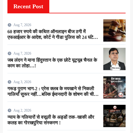
Recent Post
Aug 7, 2026
60 हजार रुपये की कथित ऑनलाइन बीज ठगी में
एफआईआर के आदेश, कोर्ट ने गीडा पुलिस को 24 घंटे में
मुकदमा दर्ज करने का दिया निर्देश
Aug 7, 2026
जब लंदन ने माना हिंदुस्तान के एक छोटे यूट्यूब चैनल के
काम का लोहा…!
Aug 3, 2026
गरूड़ पुराण भाग-2 : प्रेस क्लब के मयखाने से निकली
गालियाँ सुरूर नहीं…बल्कि ईमानदारी के शोषण की चीख
थी !
Aug 2, 2026
न्याय के गलियारों से वसूली के अड्डों तक–खाकी और
कलह का गोरखपुरिया संस्करण !