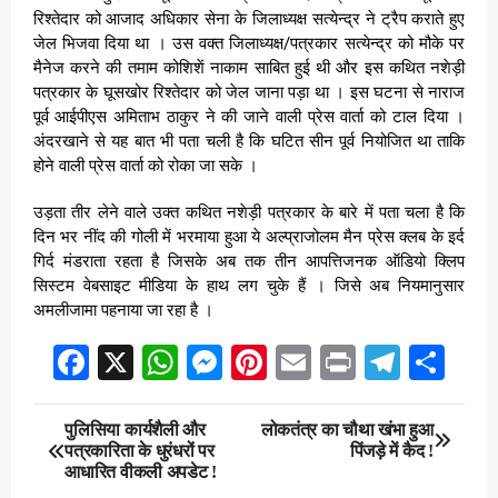
रिश्तेदार को आजाद अधिकार सेना के जिलाध्यक्ष सत्येन्द्र ने ट्रैप कराते हुए
जेल भिजवा दिया था । उस वक्त जिलाध्यक्ष/पत्रकार सत्येन्द्र को मौके पर
मैनेज करने की तमाम कोशिशें नाकाम साबित हुई थी और इस कथित नशेड़ी
पत्रकार के घूसखोर रिश्तेदार को जेल जाना पड़ा था । इस घटना से नाराज
पूर्व आईपीएस अमिताभ ठाकुर ने की जाने वाली प्रेस वार्ता को टाल दिया ।
अंदरखाने से यह बात भी पता चली है कि घटित सीन पूर्व नियोजित था ताकि
होने वाली प्रेस वार्ता को रोका जा सके ।
उड़ता तीर लेने वाले उक्त कथित नशेड़ी पत्रकार के बारे में पता चला है कि
दिन भर नींद की गोली में भरमाया हुआ ये अल्प्राजोलम मैन प्रेस क्लब के इर्द
गिर्द मंडराता रहता है जिसके अब तक तीन आपत्तिजनक ऑडियो क्लिप
सिस्टम वेबसाइट मीडिया के हाथ लग चुके हैं । जिसे अब नियमानुसार
अमलीजामा पहनाया जा रहा है ।
Facebook
X
WhatsApp
Messenger
Pinterest
Email
Print
Teleg
Sha
Post
पुलिसिया कार्यशैली और
लोकतंत्र का चौथा खंभा हुआ
पत्रकारिता के धुरंधरों पर
पिंजड़े में कैद !
navigation
आधारित वीकली अपडेट !