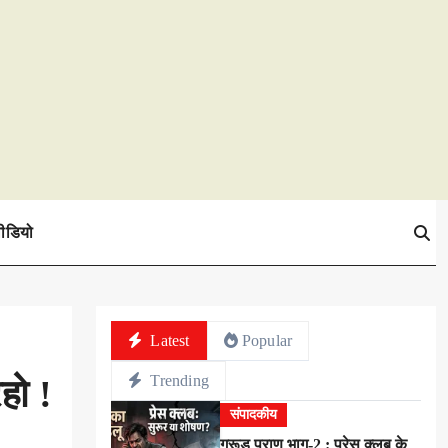
ीडियो
Latest
Popular
Trending
हो !
संपादकीय
गरूड़ पुराण भाग-2 : प्रेस क्लब के