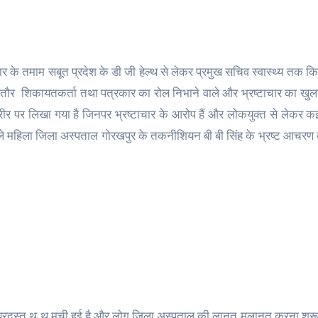
चार के तमाम सबूत प्रदेश के डी जी हेल्थ से लेकर प्रमुख सचिव स्वास्थ्य तक क
 ही बतौर शिकायतकर्ता तथा पत्रकार का रोल निभाने वाले और भ्रष्टाचार का खु
ीर पर लिखा गया है जिनपर भ्रष्टाचार के आरोप हैं और लोकयुक्त से लेकर क
ाले महिला जिला अस्पताल गोरखपुर के तकनीशियन बी बी सिंह के भ्रष्ट आचरण क
जबरदस्त थू थू मची हुई है और लोग जिला अस्पताल की लानत मलानत करना शुरू