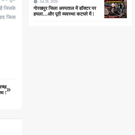
Jul 28, 2026
मरा लोगे” !
 है जिसके
गोरखपुर जिला अस्पताल में डॉक्टर पर
हमला…और पूरी व्यवस्था कटघरे में !
 बाद जिला
वच्छ
ाथ !