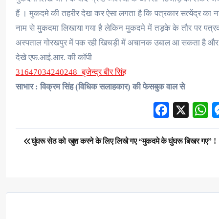
हैं । मुकदमे की तहरीर देख कर ऐसा लगता है कि पत्रकार सत्येंद्र का 
नाम से मुकदमा लिखाया गया है लेकिन मुकदमे में तड़के के तौर पर पत्र
अस्पताल गोरखपुर में पक रही खिचड़ी में अचानक उबाल आ सकता है और 
देखे एफ.आई.आर. की कॉपी
31647034240248_बृजेन्द्र बीर सिंह
साभार : विक्रम सिंह (विधिक सलाहकार) की फेसबुक वाल से
Facebo
X
W
Post
घुंघरू सेठ को खुश करने के लिए लिखे गए “मुकदमे के घुंघरू बिखर गए” !
navigation