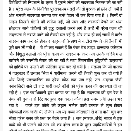
विरोधियों को निपटाने के क्रम में पुराने लोगो की सदस्यता निरस्त की जा रही
है । प्रेस क्लब के निर्वाचित पुस्तकालय मंत्री की तो पुस्तक ही छीन ली गयी है
और उनकी सदस्यता समाप्त कर उन्हें पैदल भी कर दिया गया है । जिन्हें दो
लाइन लिखने बोलने की तमीज नही, जो पंचर और तरकारी बेचने का धंधा
छोड़कर थाने चौकियों की शुद्ध दलाली करने लगे हैं उन्हें भी प्रेस क्लब की
सदस्यता से नवाजे जाने की तैयारी चल रही है, और साथ ही कई सालों से बतौर
सदस्य काम कर रहे होनहार पत्रकारों के हाथ मे कटोरा थमाने की तैयारी भी
पूरी कर ली गयी है । ये भी कह सकते हैं कि पंचर मेड टाइप, दारूबाज फटेहाल
और विशुद्ध दलालों को प्रेस क्लब का सदस्य बनाकर अब उनके जरिये माल
बटोरने की रणनीति तैयार की जा रही है तथा चिंतनशील बुद्धिजीवी पत्रकारों
को हाशिये पर डालने की फील्डिंग शुरू कर दी गयी है । मतलब कि जो वास्तव
में पत्रकार हैं उनका “सेवा में श्रीमान” करनें की तैयारी शुरू कर दी गयी है
और जिन्हे पत्रकारिता का ड्रेस कोड तक पता नही, उन अदरक जैसी
पर्सनालिटी वाले टी शर्ट धारी काले कौवों को प्रेस क्लब की सदस्यता दी जा
रही है । एक पदाधिकारी द्वारा बताया जा रहा है कि सदस्यता की इस रेस में
पंचर की दुकान से रिटायर हुआ एक काला कौव्वा इस समय लंबी उड़ान भर
रहा है । पहले इस कौव्वे की उड़ान नार्मल वाली दरगाह से शुरू होकर
कोतवाली तक जाती थी, लेकिन अब यह कव्वा कोतवाली से दाना पानी चुग कर
सीधा प्रेस क्लब की छत पर बैठने लगा है । जब (मारक..अंडे) साहब ने इस
कव्वे को भी पालने की ठान ली, तब प्रेस क्लब के कुछ पदाधिकारियों ने इन