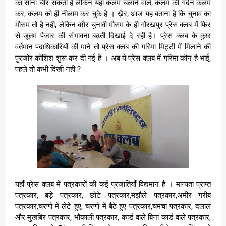
का सीना चीर सकती है लेकिन यहां कलम चलाने वाले, कलम की गर्दन कलम
कर, कलम को ही नीलाम कर चुके है । ख़ैर, आज यह बताना है कि चुनाव का
मौसम तो है नही, लेकिन बग़ैर चुनावी मौसम के ही गोरखपुर प्रेस क्लब में फिर
से जूतम पैजार की संभावना बढ़ती दिखाई दे रही है। प्रेस क्लब के कुछ
वर्तमान पदाधिकारियों की माने तो प्रेस क्लब की गरिमा मिट्टी में मिलाने की
पुरजोर कोशिश शुरू कर दी गई है । अब ये प्रेस क्लब में गरिमा कौन है भाई,
पहले तो कभी दिखी नही ?
यहाँ प्रेस क्लब में पत्रकारों की कई प्रजातियाँ विद्यमान हैं । मान्यता प्राप्त
पत्रकार, बड़े पत्रकार, छोटे पत्रकार,मझौले पत्रकार,अमीर गरीब
पत्रकार,चरणों में लेटे हुए, चरणों में बैठे हुए पत्रकार,चमचा पत्रकार, दलाल
और मुखबिर पत्रकार, भौकाली पत्रकार, कार्ड वाले बिना कार्ड वाले पत्रकार,