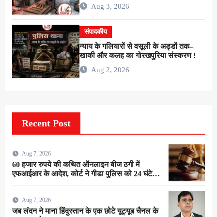
के शोषण की चीख थी !
Aug 3, 2026
संपादकीय
न्याय के गलियारों से वसूली के अड्डों तक–
खाकी और कलह का गोरखपुरिया संस्करण !
Aug 2, 2026
Recent Post
Aug 7, 2026
60 हजार रुपये की कथित ऑनलाइन बीज ठगी में
एफआईआर के आदेश, कोर्ट ने गीडा पुलिस को 24 घंटे में
मुकदमा दर्ज करने का दिया निर्देश
Aug 7, 2026
जब लंदन ने माना हिंदुस्तान के एक छोटे यूट्यूब चैनल के