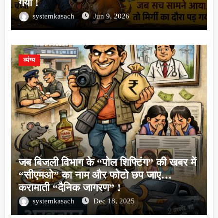
गया !
systemkasach
Jun 9, 2026
व्यंग्य
जब बिजली विभाग के “पोल शिफ्टिंग” की खबर में
“सीएमओ” का नाम और फोटो छप जाए…
करामाती “दैनिक जागरण” !
systemkasach
Dec 18, 2025