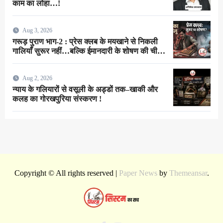
काम का लोहा…!
Aug 3, 2026
गरूड़ पुराण भाग-2 : प्रेस क्लब के मयखाने से निकली
गालियाँ सुरूर नहीं…बल्कि ईमानदारी के शोषण की चीख
थी !
Aug 2, 2026
न्याय के गलियारों से वसूली के अड्डों तक–खाकी और
कलह का गोरखपुरिया संस्करण !
Copyright © All rights reserved
|
Paper News
by
Themeansar
.