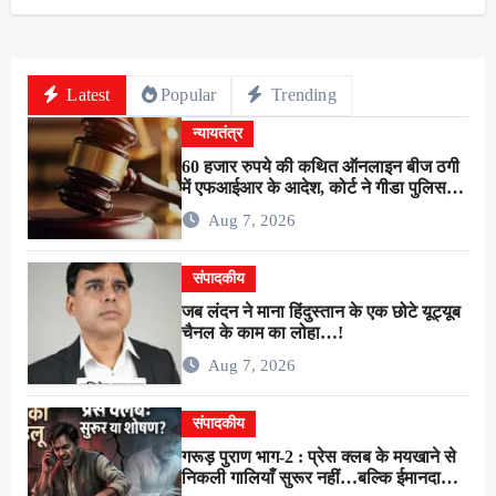
Latest
Popular
Trending
न्यायतंत्र
60 हजार रुपये की कथित ऑनलाइन बीज ठगी
में एफआईआर के आदेश, कोर्ट ने गीडा पुलिस
को 24 घंटे में मुकदमा दर्ज करने का दिया निर्देश
Aug 7, 2026
संपादकीय
जब लंदन ने माना हिंदुस्तान के एक छोटे यूट्यूब
चैनल के काम का लोहा…!
Aug 7, 2026
संपादकीय
गरूड़ पुराण भाग-2 : प्रेस क्लब के मयखाने से
निकली गालियाँ सुरूर नहीं…बल्कि ईमानदारी