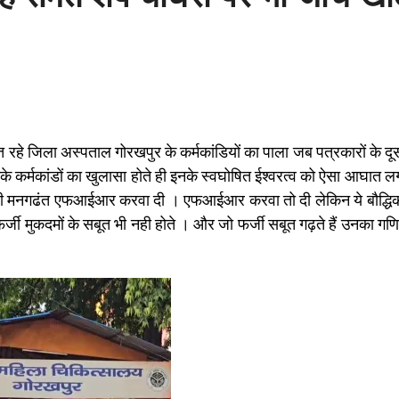
रहे जिला अस्पताल गोरखपुर के कर्मकांडियों का पाला जब पत्रकारों के दू
के कर्मकांडों का खुलासा होते ही इनके स्वघोषित ईश्वरत्व को ऐसा आघात ल
ाफ ही मनगढंत एफआईआर करवा दी । एफआईआर करवा तो दी लेकिन ये बौद्ध
्जी मुकदमों के सबूत भी नही होते । और जो फर्जी सबूत गढ़ते हैं उनका गण