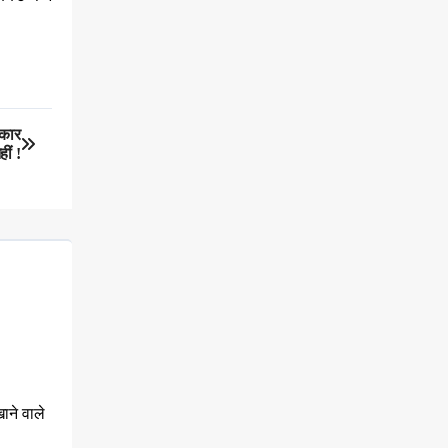
रकार
ीं !
ाने वाले