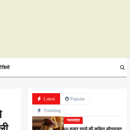
ीडियो
Latest
Popular
Trending
े
न्यायतंत्र
ली
60 हजार रुपये की कथित ऑनलाइन