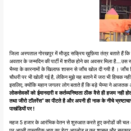
जिला अस्पताल गोरखपुर में मौजूद सक्रिय ख़ुफ़िया तंत्र बताते हैं क
अवतार के जन्मदिन की पार्टी में शरीक होने का अवसर मिला है….उस स्व
भैय्या के कारनामों के खिलाफ शासन से जाँच खोल दी गयी है । जाँच स
चौधरी पर भी खोली गई है, लेकिन मुझे यह बताने में जरा भी हिचक नही 
इसलिए, क्योंकि महान जगलर लोग बताते हैं कि बड़े भैय्या ने आजतक
लोकसेवकों को ईमानदारी व कर्तव्यनिष्ठता ठीक वैसे ही हजम नही होती ह
तथा जीरो टॉलरेंस” का पीटते है और अपनी ही नाक के नीचे भ्रष्टा
पाखंडियों पर !
महज 5 हजार के आरंभिक वेतन से शुरुआत करते हुए करोडों की चल अच
पर अपनी वास्तविक आय का डेटा अपलोड न कर शासन और सरकार को 