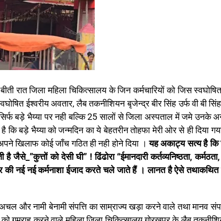
ि बीती रात जिला महिला चिकित्सालय के जिन कर्मचारियों को जिस स्वघोषित
घोषित ईश्वरीय अवतार, लैब तकनीशियन बृजेन्द्र बीर सिंह उर्फ वी बी सिंह
िर्फ बड़े भैय्या पर नही बल्कि 25 सालों से जिला अस्पताल में जमे उनके अ
है कि बड़े भैय्या को जन्मदिन का ये बेहतरीन तोहफा मेरी ओर से ही दिया गया
 अपने खिलाफ कोई जाँच गठित ही नही होने दिया ।
यह अकाट्य सत्य है कि 
ै जैसे_”कुत्तों को देसी घी” ! ढिंढोरा “ईमानदारी कर्तव्यनिष्ठता, कर्मठत
चार की नई नई कर्मनाशा ईजाद करते चले जाते हैं । लानत है ऐसे तथाकथित
ल और नामी बेनामी संपत्ति का साम्राज्य खड़ा करने वाले तथा मानव संपद
गुमराह करने वाले महिला जिला चिकित्सालय गोरखपुर के लैब तकनीशि