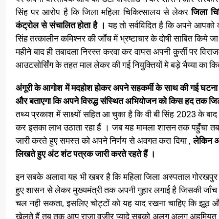
सिंह पर आरोप है कि जिला महिला चिकित्सालय से लेकर
जिला चिक
कंट्रोल से संचालित होता है ।
यह तो सर्वविदित है कि अपने आपको कर
सिंह तत्कालीन कमिश्नर की जाँच में भ्रष्टाचार के दोषी साबित किये ज
महीने बाद ही तबादला निरस्त करवा कर वापस अपनी कुर्सी पर विराजम
आउटसोर्सिंग के तहत माल लेकर की गई नियुक्तियों मे बड़े भैय्या का क
अंगूरी के आगोश में मदहोश होकर अपने सहकर्मी के साथ की गई घटना 
और बताएगा कि अपने विरुद्ध संस्थित अभियोजन को किस हद तक जिले
तथ्य प्रकाश में साक्ष्यों सहित आ चुका है कि वी बी सिंह 2023 के ब
कर इसका लाभ उठाता रहा हैं । जब यह मामला शासन तक पहुँचा तब शासन
जारी करते हुए समस्त को अपने निर्णय से अवगत करा दिया ,
लेकिन अ
लिखते हुए अंट शंट पत्रक जारी करते रहते हैं ।
इन सबके अलावा यह भी खबर है कि महिला जिला अस्पताल गोरखपुर में फ
हुए शासन से लेकर मुख्यमंत्री तक अपनी गुहार लगाई है जिसकी जाँच
चल नही सकता, इसलिए चोट्टों को यह याद रखना चाहिए कि झूठ 
खेलते हैं तब तक आप राजा वजीर प्यादे सबको अलग अलग अहमियत देते है