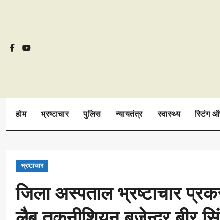
Skip
to
content
होम
भ्रष्टाचार
पुलिस
न्यायतंत्र
स्वास्थ्य
स्टिंग 
भ्रष्टाचार
जिला अस्पताल भ्रष्टाचार प्र
लैब तकनीशियन बृजेन्द्र बीर स