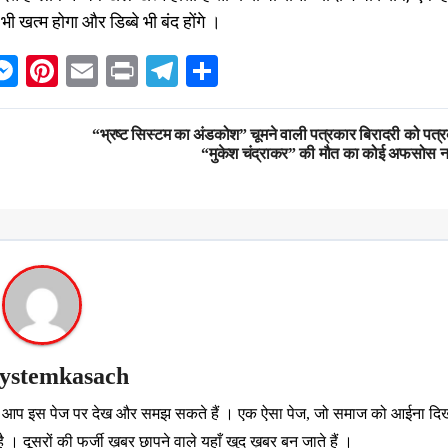
 खत्म होगा और डिब्बे भी बंद होंगे ।
ok
hatsApp
Messenger
Pinterest
Email
Print
Telegram
Share
“भ्रष्ट सिस्टम का अंडकोश” चूमने वाली पत्रकार बिरादरी को पत्
“मुकेश चंद्राकर” की मौत का कोई अफसोस नह
systemkasach
..ये आप इस पेज पर देख और समझ सकते हैं । एक ऐसा पेज, जो समाज को आईना दिख
 । दूसरों की फर्जी ख़बर छापने वाले यहाँ खुद ख़बर बन जाते हैं ।