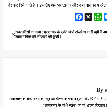
बंद कर दिये जाते है । इसलिए अब भ्रष्टाचार और कदाचार का ये खेल भी
Facebo
X
W
Post
खबरनवीसों का दावा : भ्रष्टाचार के प्रति जीरो टॉलरेन्स वाली यूपी में ,40
लाख में बिक रही सीएमओ की कुर्सी !
navigation
By
लोकतंत्र के चौथे स्तंभ का खुद का चेहरा कितना विद्रूप और घिनौना है
"लोकतंत्र के चौथे स्तंभ" को ही आइना दिखाता है