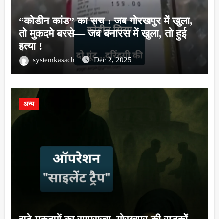
“कोडीन कांड” का सच : जब गोरखपुर में खुला,
तो मुकदमे बरसे— जब बनारस में खुला, तो हुई
हत्या !
systemkasach
Dec 2, 2025
अन्य