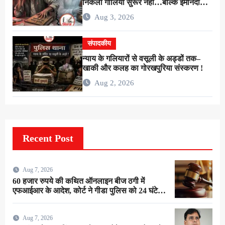
निकली गालियाँ सुरूर नहीं…बल्कि ईमानदारी
के शोषण की चीख थी !
Aug 3, 2026
संपादकीय
न्याय के गलियारों से वसूली के अड्डों तक–
खाकी और कलह का गोरखपुरिया संस्करण !
Aug 2, 2026
Recent Post
Aug 7, 2026
60 हजार रुपये की कथित ऑनलाइन बीज ठगी में
एफआईआर के आदेश, कोर्ट ने गीडा पुलिस को 24 घंटे में
मुकदमा दर्ज करने का दिया निर्देश
Aug 7, 2026