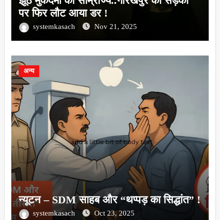
झूठे मुकदमों का साम्राज्य..गोरखपुर की सड़कों
पर फिर लौट आया डर !
systemkasach
Nov 21, 2025
अन्य
न्यूटन – SDM साहब और “थप्पड़ का सिद्धांत” !
systemkasach
Oct 23, 2025