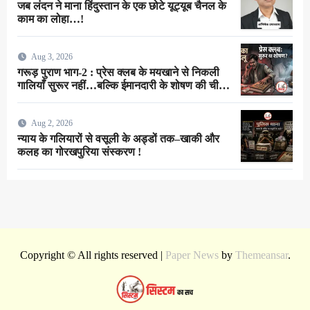
जब लंदन ने माना हिंदुस्तान के एक छोटे यूट्यूब चैनल के
काम का लोहा…!
Aug 3, 2026
गरूड़ पुराण भाग-2 : प्रेस क्लब के मयखाने से निकली
गालियाँ सुरूर नहीं…बल्कि ईमानदारी के शोषण की चीख
थी !
Aug 2, 2026
न्याय के गलियारों से वसूली के अड्डों तक–खाकी और
कलह का गोरखपुरिया संस्करण !
Copyright © All rights reserved
|
Paper News
by
Themeansar
.