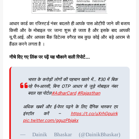
आधार कार्ड का रजिस्टर्ड नंबर बदलते ही आपके पास ओटीपी जाने की बजाय
किसी और के मोबाइल पर जाना शुरू हो जाता है और इसके बाद आपकी
यू.पी.आई. और आपका बैंक डिटेल्स वगैरह सब कुछ कोई और बड़े आराम से
हैंडल करने लगता है ।
नीचे दिए गए लिंक पर पढ़ें यह चौकाने वाली रिपोर्ट….
भारत के करोड़ों लोगों की पहचान खतरे में… ₹30 में बिक
रहे पैन-आरसी, बिना OTP आधार से जुड़े मोबाइल नंबर
बदल रहा पोर्टल
#AdharCard
#Rajasthan
अधिक खबरें और ई-पेपर पढ़ने के लिए दैनिक भास्कर एप
इंस्टॉल करें –
https://t.co/uXrhGpuirk
pic.twitter.com/gguzPbjakx
— Dainik Bhaskar (@DainikBhaskar)