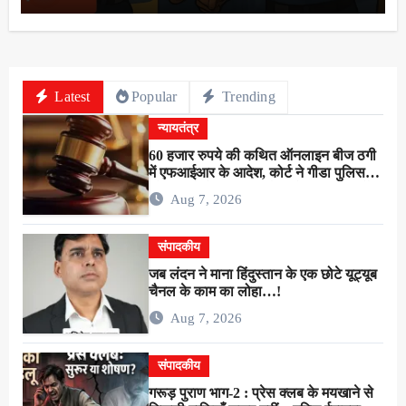
Latest
Popular
Trending
न्यायतंत्र
60 हजार रुपये की कथित ऑनलाइन बीज ठगी
में एफआईआर के आदेश, कोर्ट ने गीडा पुलिस
को 24 घंटे में मुकदमा दर्ज करने का दिया निर्देश
Aug 7, 2026
संपादकीय
जब लंदन ने माना हिंदुस्तान के एक छोटे यूट्यूब
चैनल के काम का लोहा…!
Aug 7, 2026
संपादकीय
गरूड़ पुराण भाग-2 : प्रेस क्लब के मयखाने से