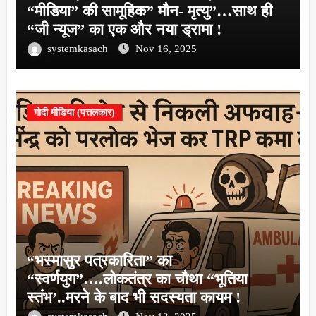
“मीडिया” की सामूहिक” मौन- मृत्यु”…साथ ही
“जी न्यूज” का एक और नया ड्रामा !
systemkasach
Nov 16, 2025
गोदी मीडिया (पत्तलकार)
“भस्मासुर पत्रकारिता” का
“स्वर्णयुग”….लोकतंत्र का चौथा “भूतिया
स्तंभ’..मरने के बाद भी सदस्यता कायम !