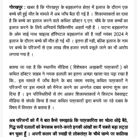
गोरखपुर :
खबर है कि गोरखपुर के बड़हलगंज क्षेत्र में इलाज के दौरान एक
बच्चे की हुई मौत के मामले में अब जाँच बैठा दी गई है । शिकायतकर्ता का दावा
है कि बच्चे का इलाज करने वाले कथित डॉक्टर ए.एन. चौबे के पास बच्चों का
इलाज करने के लिये अनिवार्य चिकित्सीय अहर्ता नही है । घटना बड़हलगंज
के ओम साई नाथ चाइल्ड हॉस्पिटल बड़हलगंज की है जहाँ नवंबर 2024 मे
इलाज के दौरान बच्चे की मौत हो गई थी । इतना हीं नही, बल्कि इलाज के नाम
पर बच्चे के परिजनों से एक लाख तीस हजार रुपये वसूले जाने का भी आरोप
लगाया गया है ।
बताया जा रहा है कि स्थानीय मीडिया ( विशेषकर अख़बारी पत्रकारों ) को
कथित डॉक्टर साहब ने नमक हलाली का इतना अच्छा खासा पाठ पढ़ा रखा है
कि… इस मामले में जाँच बैठने के बाद तमाम स्वयंभू कथित पत्रकारों ने
परिजनों पर इस मामले को मैनेज करने का अनर्गल दबाव बनाना शुरू कर
दिया हैं । इन परिस्थितियों से तंग आकर शिकायतकर्ता ने सिस्टम वेबसाइट
मीडिया से संपर्क किया है तथा कथित पत्रकारों द्वारा बनाये जा रहे दबाव के
विषय में विस्तार से बताया है ।
अब परिजनों को मैं ये बात कैसे समझाऊं कि पत्रकारिता का चोला ओढ़े बैठे,
गिद्ध रूपी दलालों को बेनकाब करते-करते इनकी आंखों का मैं सबसे बड़ा लट्ठा
बन चुका हूँ । अपनी कलम की स्याही से लोकतंत्र के चौथे खम्भे पर कालिख