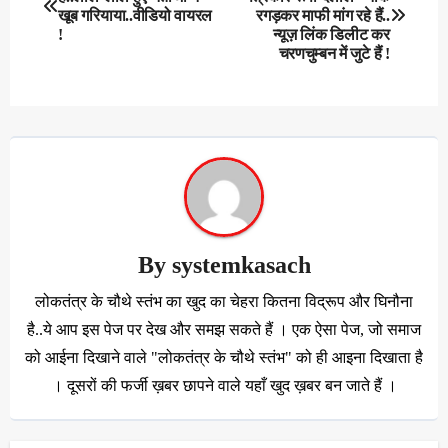
navigation
खूब गरियाया..वीडियो वायरल
रगड़कर माफी मांग रहे हैं..
!
न्यूज़ लिंक डिलीट कर
चरणचुम्बन में जुटे हैं !
By
systemkasach
लोकतंत्र के चौथे स्तंभ का खुद का चेहरा कितना विद्रूप और घिनौना
है..ये आप इस पेज पर देख और समझ सकते हैं । एक ऐसा पेज, जो समाज
को आईना दिखाने वाले "लोकतंत्र के चौथे स्तंभ" को ही आइना दिखाता है
। दूसरों की फर्जी ख़बर छापने वाले यहाँ खुद ख़बर बन जाते हैं ।