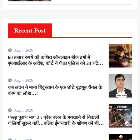
Recent Post
Aug 7, 2026
60 हजार रुपये की कथित ऑनलाइन बीज ठगी में
एफआईआर के आदेश, कोर्ट ने गीडा पुलिस को 24 घंटे में
मुकदमा दर्ज करने का दिया निर्देश
Aug 7, 2026
जब लंदन ने माना हिंदुस्तान के एक छोटे यूट्यूब चैनल के
काम का लोहा…!
Aug 3, 2026
गरूड़ पुराण भाग-2 : प्रेस क्लब के मयखाने से निकली
गालियाँ सुरूर नहीं…बल्कि ईमानदारी के शोषण की चीख
थी !