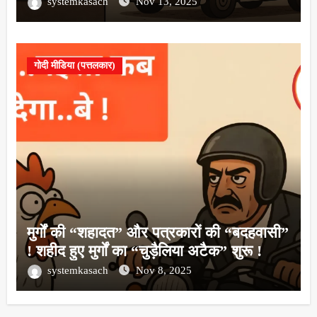
systemkasach
Nov 13, 2025
गोदी मीडिया (पत्तलकार)
मुर्गों की “शहादत” और पत्रकारों की “बदहवासी”
! शहीद हुए मुर्गों का “चुड़ैलिया अटैक” शुरू !
systemkasach
Nov 8, 2025