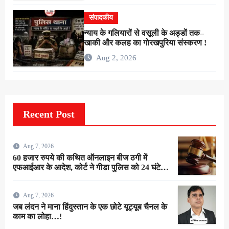
संपादकीय
न्याय के गलियारों से वसूली के अड्डों तक–
खाकी और कलह का गोरखपुरिया संस्करण !
Aug 2, 2026
Recent Post
Aug 7, 2026
60 हजार रुपये की कथित ऑनलाइन बीज ठगी में
एफआईआर के आदेश, कोर्ट ने गीडा पुलिस को 24 घंटे में
मुकदमा दर्ज करने का दिया निर्देश
Aug 7, 2026
जब लंदन ने माना हिंदुस्तान के एक छोटे यूट्यूब चैनल के
काम का लोहा…!