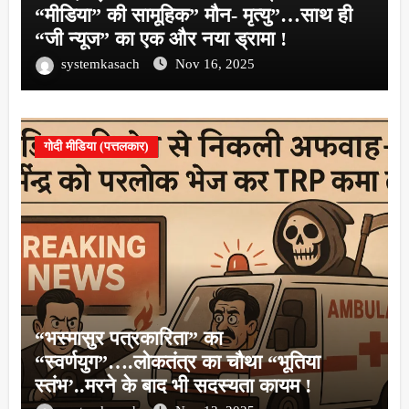
“मीडिया” की सामूहिक” मौन- मृत्यु”…साथ ही
“जी न्यूज” का एक और नया ड्रामा !
systemkasach
Nov 16, 2025
गोदी मीडिया (पत्तलकार)
“भस्मासुर पत्रकारिता” का
“स्वर्णयुग”….लोकतंत्र का चौथा “भूतिया
स्तंभ’..मरने के बाद भी सदस्यता कायम !