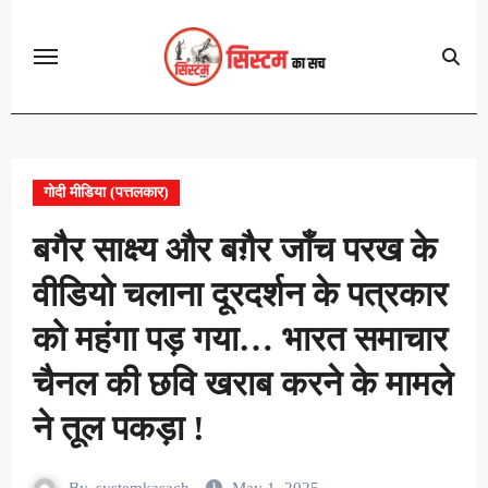
Skip
to
content
गोदी मीडिया (पत्तलकार)
बगैर साक्ष्य और बग़ैर जाँच परख के
वीडियो चलाना दूरदर्शन के पत्रकार
को महंगा पड़ गया… भारत समाचार
चैनल की छवि खराब करने के मामले
ने तूल पकड़ा !
By
systemkasach
May 1, 2025