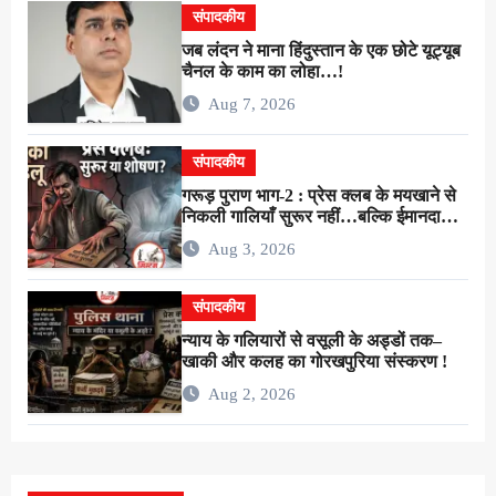
संपादकीय
जब लंदन ने माना हिंदुस्तान के एक छोटे यूट्यूब
चैनल के काम का लोहा…!
Aug 7, 2026
संपादकीय
गरूड़ पुराण भाग-2 : प्रेस क्लब के मयखाने से
निकली गालियाँ सुरूर नहीं…बल्कि ईमानदारी
के शोषण की चीख थी !
Aug 3, 2026
संपादकीय
न्याय के गलियारों से वसूली के अड्डों तक–
खाकी और कलह का गोरखपुरिया संस्करण !
Aug 2, 2026