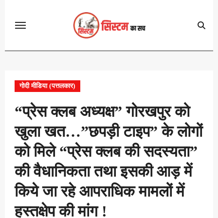
Skip
to
content
गोदी मीडिया (पत्तलकार)
“प्रेस क्लब अध्यक्ष” गोरखपुर को
खुला खत…”छपड़ी टाइप” के लोगों
को मिले “प्रेस क्लब की सदस्यता”
की वैधानिकता तथा इसकी आड़ में
किये जा रहे आपराधिक मामलों में
हस्तक्षेप की मांग !