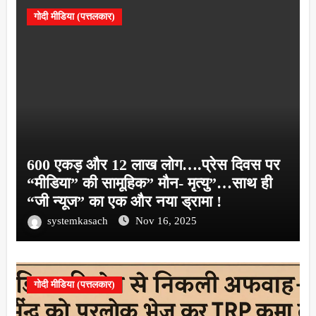
गोदी मीडिया (पत्तलकार)
600 एकड़ और 12 लाख लोग….प्रेस दिवस पर
“मीडिया” की सामूहिक” मौन- मृत्यु”…साथ ही
“जी न्यूज” का एक और नया ड्रामा !
systemkasach
Nov 16, 2025
गोदी मीडिया (पत्तलकार)