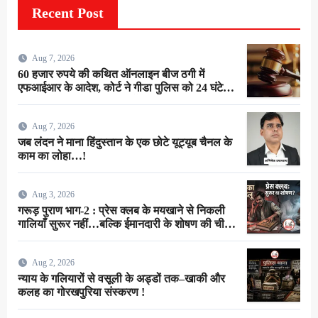
Recent Post
Aug 7, 2026
60 हजार रुपये की कथित ऑनलाइन बीज ठगी में
एफआईआर के आदेश, कोर्ट ने गीडा पुलिस को 24 घंटे में
मुकदमा दर्ज करने का दिया निर्देश
Aug 7, 2026
जब लंदन ने माना हिंदुस्तान के एक छोटे यूट्यूब चैनल के
काम का लोहा…!
Aug 3, 2026
गरूड़ पुराण भाग-2 : प्रेस क्लब के मयखाने से निकली
गालियाँ सुरूर नहीं…बल्कि ईमानदारी के शोषण की चीख
थी !
Aug 2, 2026
न्याय के गलियारों से वसूली के अड्डों तक–खाकी और
कलह का गोरखपुरिया संस्करण !