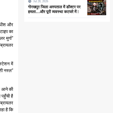
Jul 28, 2026
मरा लोगे” !
गोरखपुर जिला अस्पताल में डॉक्टर पर
हमला…और पूरी व्यवस्था कटघरे में !
ठाधीश और
त टाइप का
 मुर्गा”
 “ब्रायलर
्टेशन में
ेशी नस्ल”
ने आने की
पहुँची है
“ब्रायलर
रहा है कि