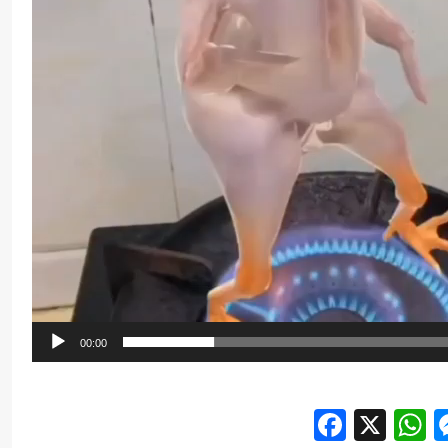
00:00
Facebo
X
W