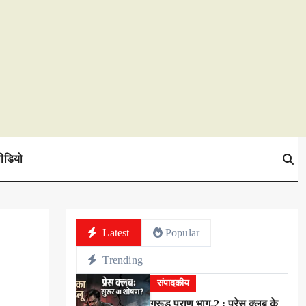
ीडियो
Latest
Popular
Trending
संपादकीय
गरूड़ पुराण भाग-2 : प्रेस क्लब के