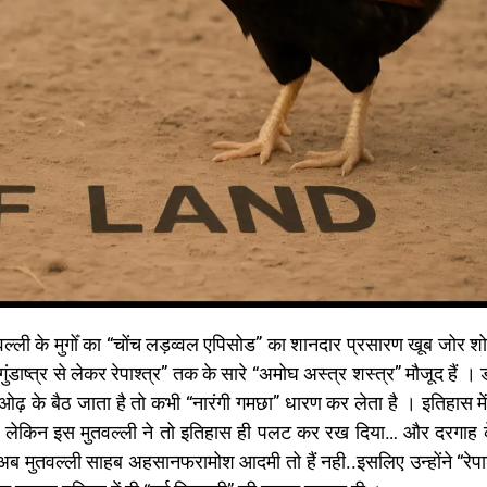
ली के मुगोँ का “चोंच लड़व्वल एपिसोड” का शानदार प्रसारण खूब जोर श
डाष्त्र से लेकर रेपाश्त्र” तक के सारे “अमोघ अस्त्र शस्त्र” मौजूद हैं । 
ओढ़ के बैठ जाता है तो कभी “नारंगी गमछा” धारण कर लेता है । इतिहास में
थे, लेकिन इस मुतवल्ली ने तो इतिहास ही पलट कर रख दिया… और दरगाह 
। अब मुतवल्ली साहब अहसानफरामोश आदमी तो हैं नही..इसलिए उन्होंने “रेपाश