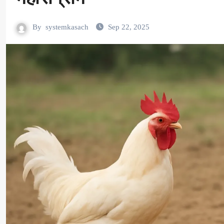
By
systemkasach
Sep 22, 2025