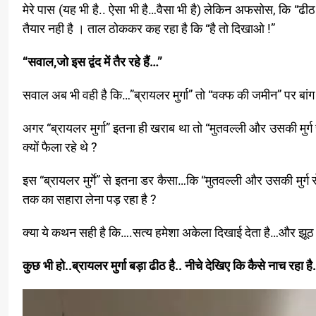
मेरे पास (यह भी है.. ऐसा भी है…वैसा भी है) लेकिन अफसोस, कि “ढीठ ब
तैयार नही है । ताल ठोककर कह रहा है कि “है तो दिखाओ !”
“सवाल,जो इस द्वंद में तैर रहे हैं…”
सवाल अब भी वही है कि…”ब्रायलर मुर्गा” तो “वक्फ की जमीन” पर बांग द
अगर “ब्रायलर मुर्गा” इतना ही खराब था तो “मुतवल्ली और उसकी मुर्ग स
क्यों फैला रहे थे ?
इस “ब्रायलर मुर्गे” से इतना डर कैसा…कि “मुतवल्ली और उसकी मुर्ग स
तक का सहारा लेना पड़ रहा है ?
क्या ये कथन सही है कि….सत्य हमेशा अकेला दिखाई देता है…और झूठ मक
कुछ भी हो..ब्रायलर मुर्गा बड़ा ढीठ है.. नीचे देखिए कि कैसे नाच रहा है.
Video