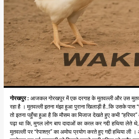
गोरखपुर :
आजकल गोरखपुर में एक दरगाह के मुतवल्ली और उस मुतवल्
रहा है । मुतवल्ली इतना मंझा हुआ पुराना खिलाड़ी है..कि उसके पास “गुं
तो इतना पहुँचा हुआ है कि मौसम का मिजाज देखते हुए कभी “हरियर” 
पढ़ा था कि, मुगल लोग बाप दादाओं का कत्ल कर गद्दी हथिया लेते 
मुतवल्ली पर “रेपाश्त्र” का अमोघ प्रयोग करते हुए गद्दी हथिया ली 