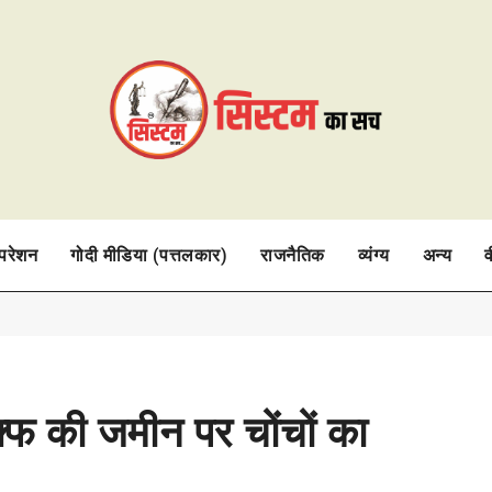
ऑपरेशन
गोदी मीडिया (पत्तलकार)
राजनैतिक
व्यंग्य
अन्य
व
वक्फ की जमीन पर चोंचों का