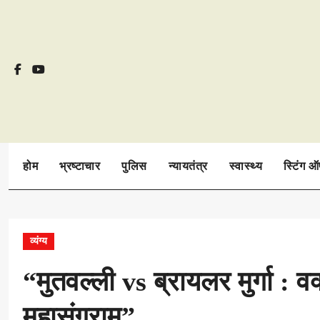
Skip
to
content
होम
भ्रष्टाचार
पुलिस
न्यायतंत्र
स्वास्थ्य
स्टिंग 
व्यंग्य
“मुतवल्ली vs ब्रायलर मुर्गा : 
महासंग्राम”