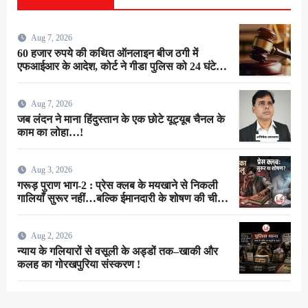
Aug 7, 2026
60 हजार रुपये की कथित ऑनलाइन बीज ठगी में
एफआईआर के आदेश, कोर्ट ने गीडा पुलिस को 24 घंटे में
मुकदमा दर्ज करने का दिया निर्देश
Aug 7, 2026
जब लंदन ने माना हिंदुस्तान के एक छोटे यूट्यूब चैनल के
काम का लोहा…!
Aug 3, 2026
गरूड़ पुराण भाग-2 : प्रेस क्लब के मयखाने से निकली
गालियाँ सुरूर नहीं…बल्कि ईमानदारी के शोषण की चीख
थी !
Aug 2, 2026
न्याय के गलियारों से वसूली के अड्डों तक–खाकी और
कलह का गोरखपुरिया संस्करण !