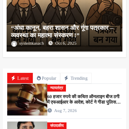
“अंधा कानून, बहरा शासन और गूंगा पत्रकार –
व्यवस्था का महात्मा संस्करण !”
systemkasach
Oct 6, 2025
Latest
Popular
Trending
न्यायतंत्र
60 हजार रुपये की कथित ऑनलाइन बीज ठगी
में एफआईआर के आदेश, कोर्ट ने गीडा पुलिस
को 24 घंटे में मुकदमा दर्ज करने का दिया निर्देश
Aug 7, 2026
संपादकीय