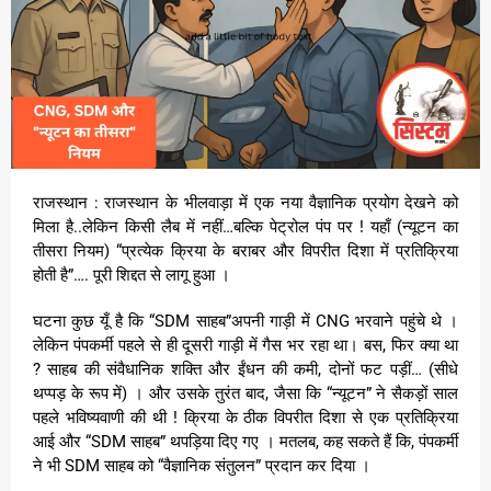
राजस्थान : राजस्थान के भीलवाड़ा में एक नया वैज्ञानिक प्रयोग देखने को
मिला है..लेकिन किसी लैब में नहीं…बल्कि पेट्रोल पंप पर ! यहाँ (न्यूटन का
तीसरा नियम) “प्रत्येक क्रिया के बराबर और विपरीत दिशा में प्रतिक्रिया
होती है”…. पूरी शिद्दत से लागू हुआ ।
घटना कुछ यूँ है कि “SDM साहब”अपनी गाड़ी में CNG भरवाने पहुंचे थे ।
लेकिन पंपकर्मी पहले से ही दूसरी गाड़ी में गैस भर रहा था। बस, फिर क्या था
? साहब की संवैधानिक शक्ति और ईंधन की कमी, दोनों फट पड़ीं… (सीधे
थप्पड़ के रूप में) । और उसके तुरंत बाद, जैसा कि “न्यूटन” ने सैकड़ों साल
पहले भविष्यवाणी की थी ! क्रिया के ठीक विपरीत दिशा से एक प्रतिक्रिया
आई और “SDM साहब” थपड़िया दिए गए । मतलब, कह सकते हैं कि, पंपकर्मी
ने भी SDM साहब को “वैज्ञानिक संतुलन” प्रदान कर दिया ।