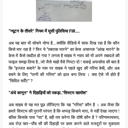
“न्यूटन के तीसरे” नियम में घुसी पुलिसिया FIR….
अब यह बात भी सोचने योग्य है….क्योंकि वीडियो में साफ दिख रहा है कि कौन
किसे मार रहा है ? फिर ये “तबराक मारने” का केस अचानक “आंख मारने” के
केस में कैसे तब्दील हो गया ? लगता है साहब ने न्याय को भी अपने तबादले की
फाइल समझ लिया है…जो जैसे चाहो वैसे निपटा दो ! वाकई अफसोस की बात है
कि “इज्जत बचाने” के नाम पर साहब ने पहले खुद की गरिमा बेची, और अब
बचने के लिए “पत्नी की गरिमा” को ढाल बना लिया । क्या ऐसे भी होते हैं
“सिविल सर्वेंट” ?
“अंधे कानून” ने दिहाड़ियों को पकड़ा..”सिस्टम खामोश”
अब साहब से यह मत पूछ लीजिएगा कि यह “गरिमा” कौन है । अब जैसा कि
हमारे सिस्टम की पुरानी परंपरा है कि थप्पड़ किसने मारा, ये नहीं देखा जाएगा !
बल्कि किसके पास “पद” है, वही तय करेगा कि दोषी कौन है ? परिणामस्वरूप,
अब रोज़ चार–पाँच सौ की दिहाड़ी पर काम करने वाले मजदूरों पर मुकदमा