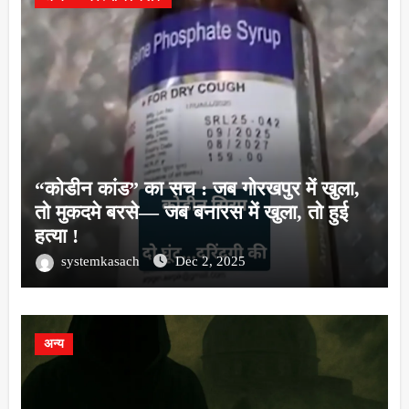
“कोडीन कांड” का सच : जब गोरखपुर में खुला,
तो मुकदमे बरसे— जब बनारस में खुला, तो हुई
हत्या !
systemkasach
Dec 2, 2025
अन्य