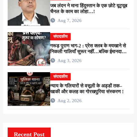
जब लंदन ने माना हिंदुस्तान के एक छोटे यूट्यूब
चैनल के काम का लोहा…!
Aug 7, 2026
संपादकीय
गरूड़ पुराण भाग-2 : प्रेस क्लब के मयखाने से
निकली गालियाँ सुरूर नहीं…बल्कि ईमानदारी
के शोषण की चीख थी !
Aug 3, 2026
संपादकीय
न्याय के गलियारों से वसूली के अड्डों तक–
खाकी और कलह का गोरखपुरिया संस्करण !
Aug 2, 2026
Recent Post