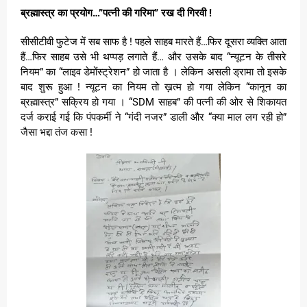
ब्रह्मास्त्र का प्रयोग…”पत्नी की गरिमा” रख दी गिरवी !
सीसीटीवी फुटेज में सब साफ है ! पहले साहब मारते हैं…फिर दूसरा व्यक्ति आता
हैं…फिर साहब उसे भी थप्पड़ लगाते हैं… और उसके बाद “न्यूटन के तीसरे
नियम” का “लाइव डेमोंस्ट्रेशन” हो जाता है । लेकिन असली ड्रामा तो इसके
बाद शुरू हुआ ! न्यूटन का नियम तो ख़त्म हो गया लेकिन “कानून का
ब्रह्मास्त्र” सक्रिय हो गया । “SDM साहब” की पत्नी की ओर से शिकायत
दर्ज कराई गई कि पंपकर्मी ने “गंदी नजर” डाली और “क्या माल लग रही हो”
जैसा भद्दा तंज कसा !