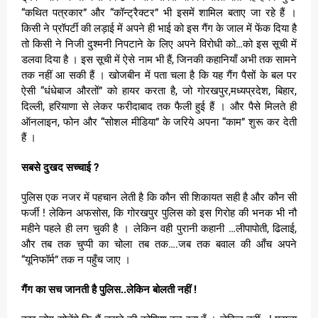
“कथित पत्रकार” और “कॉन्ट्रैक्टर” भी इसमें शामिल बताए जा रहे हैं ।
किसी ने प्रॉपर्टी की लड़ाई में अपने ही भाई को इस गैंग के जाल में फेंक दिया है
तो किसी ने निजी दुश्मनी निपटाने के लिए अपने विरोधी को…को इस सूची में
डलवा दिया है । इस सूची में ऐसे नाम भी हैं, जिनकी कहानियाँ अभी तक सामने
तक नहीं आ सकी हैं । खोजबीन में पता चला है कि यह गैंग पैसों के बल पर
ऐसी “धंधेबाज औरतों” को हायर करता है, जो गोरखपुर,मध्यप्रदेश, बिहार,
दिल्ली, हरियाणा से लेकर फरीदाबाद तक फैली हुई हैं । और पैसे मिलते ही
ऑनलाइन, फोन और “सोशल मीडिया” के जरिये अपना “काम” शुरू कर देती
हैं ।
सबसे दुखद सच्चाई ?
पुलिस एक नजर में पहचान लेती है कि कौन सी शिकायत सही है और कौन सी
फर्जी ! लेकिन अफसोस, कि गोरखपुर पुलिस को इस गिरोह की भनक भी नौ
महीने पहले ही लग चुकी है । लेकिन वही पुरानी कहानी …लीपापोती, ढिलाई,
और तब तक चुप्पी का चोला तब तक….जब तक बवाल की आँच अपने
“यूनिफॉर्म” तक न पहुँच जाए ।
गैंग का सच जानती है पुलिस..लेकिन बोलती नहीं !