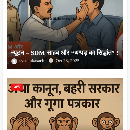
न्यूटन – SDM साहब और “थप्पड़ का सिद्धांत” !
systemkasach
Oct 23, 2025
अन्य