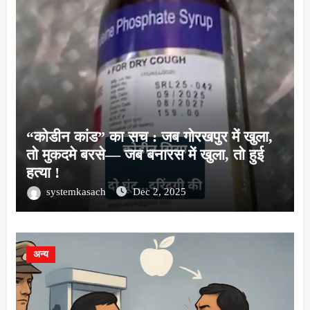
“कोडीन कांड” का सच : जब गोरखपुर में खुला,
तो मुकदमे बरसे— जब बनारस में खुला, तो हुई
हत्या !
systemkasach
Dec 2, 2025
अन्य