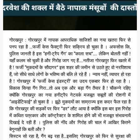
गोरखपुर : गोरखपुर में नापाक आपराधिक साजिशों का नया खतरा फिर से
पनप रहा है …फर्जी केस फैक्ट्री फिर सक्रिय हो चुका है । अफसोस कि,
पुलिस जानती है इस “हनी-ट्रैप गैंग’ का “काला सच”…. लेकिन बोलती नहीं !
यहाँ कलम सो चुकी है और गिरोह जाग गए हैं….नतीजा गोरखपुर फिर खतरे में
है ! फर्जी “मुकदमों के सौदागर” इस शहर की जमीन से उठते हुए वो नरपिशाच
हैं, जो सीधे साधे लोगों के भविष्य की बलि ले रहे हैं । न्याय नहीं, व्यापार हो रहा
है ! गोरखपुर में ‘फर्जी केस इंडस्ट्री’ का उदय एकबार फिर हो रहा है ।
विकास सिन्हा गैंग गिरा…तो अब एक और बड़ा गैंग तैयार है ! चौकन्ने रहिए
क्योंकि गोरखपुर का नया हनीट्रैप नेटवर्क मजबूत सबूतों की रोशनी में
“आइडेंटिफाई” हो चुका है । झूठे मुकदमों का साम्राज्य इस कदर फैल रहा है
कि गोरखपुर की सड़कों पर फिर “डर” लौट आया है क्योंकि इस बार इस गिरोह
में कथित पत्रकार और कॉन्ट्रैक्टर के शामिल होने की भी मजबूत संभावनायें
दिखाई दे रही हैं । पुलिस की नींद और गिरोह की चाल में आखिर कितने
बेगुनाहों कि बली और ?
सिस्टम सो रहा है, गैंग बढ़ रहा है…इसलिए गोरखपुर को फिर से सुरक्षा की