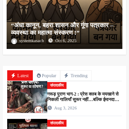
“अंधा कानून, बहरा शासन और गूंगा पत्रकार –
व्यवस्था का महात्मा संस्करण !”
systemkasach
Oct 6, 2025
Latest
Popular
Trending
संपादकीय
गरूड़ पुराण भाग-2 : प्रेस क्लब के मयखाने से
निकली गालियाँ सुरूर नहीं…बल्कि ईमानदारी
के शोषण की चीख थी !
Aug 3, 2026
संपादकीय