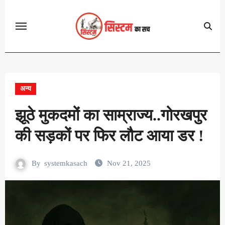
Skip
to
content
अन्य
झूठे मुकदमों का साम्राज्य..गोरखपुर
की सड़कों पर फिर लौट आया डर !
By
systemkasach
Nov 21, 2025