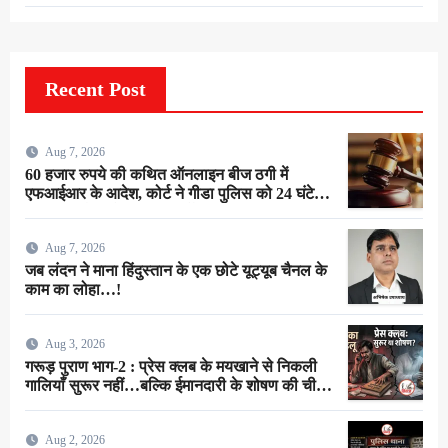
Recent Post
Aug 7, 2026
60 हजार रुपये की कथित ऑनलाइन बीज ठगी में
एफआईआर के आदेश, कोर्ट ने गीडा पुलिस को 24 घंटे में
मुकदमा दर्ज करने का दिया निर्देश
Aug 7, 2026
जब लंदन ने माना हिंदुस्तान के एक छोटे यूट्यूब चैनल के
काम का लोहा…!
Aug 3, 2026
गरूड़ पुराण भाग-2 : प्रेस क्लब के मयखाने से निकली
गालियाँ सुरूर नहीं…बल्कि ईमानदारी के शोषण की चीख
थी !
Aug 2, 2026