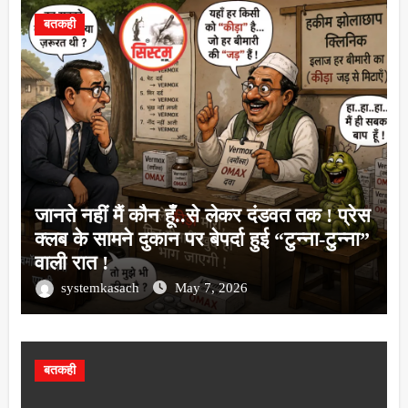
बतकही
जानते नहीं मैं कौन हूँ..से लेकर दंडवत तक ! प्रेस
क्लब के सामने दुकान पर बेपर्दा हुई “टुन्ना-टुन्ना”
वाली रात !
systemkasach
May 7, 2026
बतकही