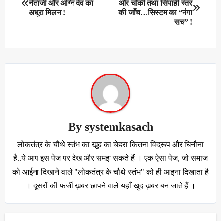
नेताजी और अग्नि देव का
और चौकी तथा सिपाही स्तर
navigation
अधूरा मिलन !
की जाँच…सिस्टम का “नंगा
सच” !
By
systemkasach
लोकतंत्र के चौथे स्तंभ का खुद का चेहरा कितना विद्रूप और घिनौना
है..ये आप इस पेज पर देख और समझ सकते हैं । एक ऐसा पेज, जो समाज
को आईना दिखाने वाले "लोकतंत्र के चौथे स्तंभ" को ही आइना दिखाता है
। दूसरों की फर्जी ख़बर छापने वाले यहाँ खुद ख़बर बन जाते हैं ।