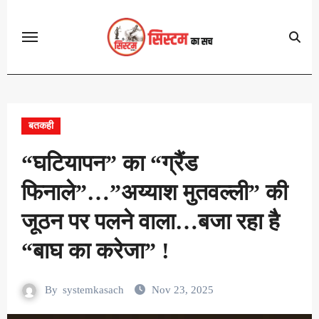
Skip
to
content
बतकही
“घटियापन” का “ग्रैंड
फिनाले”…”अय्याश मुतवल्ली” की
जूठन पर पलने वाला…बजा रहा है
“बाघ का करेजा” !
By
systemkasach
Nov 23, 2025