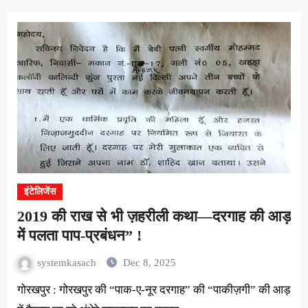
इंटेलिजेंस
2019 की राख से भी ज़हरीली कथा—दरगाह की आड़
में पलता पाप-प्रबंधन” !
systemkasach
Dec 8, 2025
गोरखपुर : गोरखपुर की “पाक-ए-नूर दरगाह” की “पाकीज़गी” की आड़