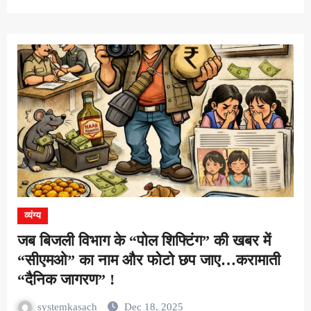
व्यंग्य
जब बिजली विभाग के “पोल शिफ्टिंग” की खबर में
“सीएमओ” का नाम और फोटो छप जाए…करामाती
“दैनिक जागरण” !
systemkasach
Dec 18, 2025