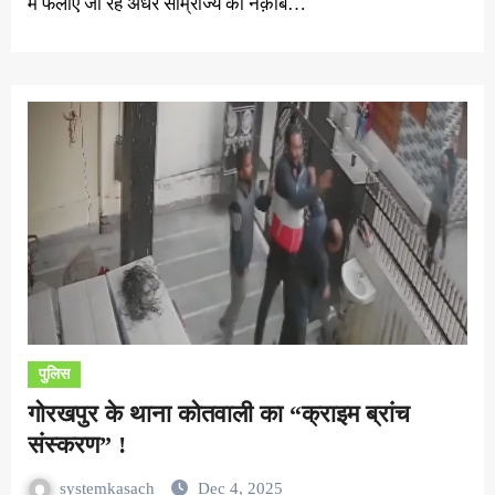
में फैलाए जा रहे अंधेरे साम्राज्य का नक़ाब…
पुलिस
गोरखपुर के थाना कोतवाली का “क्राइम ब्रांच
संस्करण” !
systemkasach
Dec 4, 2025