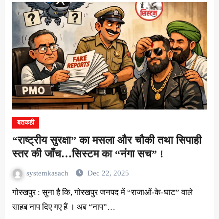
बतकही
“राष्ट्रीय सुरक्षा” का मसला और चौकी तथा सिपाही
स्तर की जाँच…सिस्टम का “नंगा सच” !
systemkasach
Dec 22, 2025
गोरखपुर : सुना है कि, गोरखपुर जनपद में “राजाओं-के-घाट” वाले
साहब नाप दिए गए हैं । अब “नाप”…