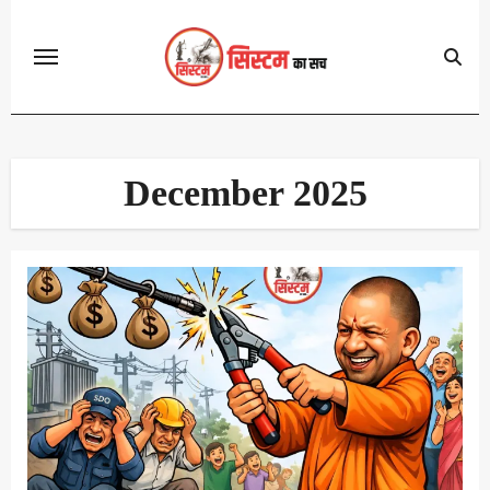
Skip
to
content
December 2025