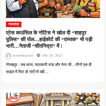
न्यायतंत्र
प्रेस काउंसिल के नोटिस ने खोल दी “शाहपुर
पुलिस” की पोल…हाईकोर्ट की “दस्तक” भी पड़ी
भारी…नेताजी “शीतनिद्रा” में !
systemkasach
Dec 26, 2025
गोरखपुर : जब थाना, पत्रकारी भांड और नेता जी…तीनों एक ही
फाइल में फिट हो जाएँ तो वही…