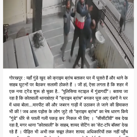
गोरखपुर : यहाँ गुंडे खुद को क्राइम ब्रांच बताकर घर में घुसते हैं और थाने के
साहब घुटनों पर बैठकर सलामी ठोकते हैं । जी हां, ऐसा लगता है कि शहर में
एक नया ट्रेंड शुरू हो चुका है.. “पुलिसिया स्टाइल में गुंडागर्दी”। बताया जा
रहा है कि कोतवाली थानाक्षेत्र में “क्राइम ब्रांच” बनकर घुस आए दंबगों ने घर
में धावा बोला….मारपीट की और जबरन गाड़ी में उठाकर ले जाने की हिमाकत
भी की ! जब आस पड़ोस के लोग जुटे तो “क्राइम ब्रांच” का भेष धारण किये
“गुंडे” धीरे से पतली गली पकड़ कर निकल भी लिए । “सीसीटीवी” सब देख
रहा है, मगर थाना “कोतवाली” के साहब, शायद सेटिंग का ‘सेट-टॉप बॉक्स’ देख
रहे हैं । पीड़ित भी अभी तक सबूत लेकर शायद अधिकारियों तक नहीं पहुँच