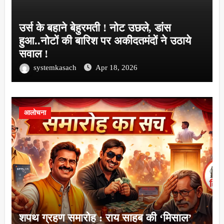
उर्स के बहाने बेहुरमती ! नोट उछले, डांस
हुआ..नोटों की बारिश पर अकीदतमंदों ने उठाये
सवाल !
systemkasach
Apr 18, 2026
आलोचना
शपथ ग्रहण समारोह : राय साहब की ‘मिसाल’