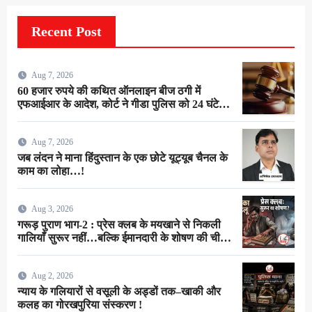
Recent Post
Aug 7, 2026
60 हजार रुपये की कथित ऑनलाइन बीज ठगी में
एफआईआर के आदेश, कोर्ट ने गीडा पुलिस को 24 घंटे में
मुकदमा दर्ज करने का दिया निर्देश
Aug 7, 2026
जब लंदन ने माना हिंदुस्तान के एक छोटे यूट्यूब चैनल के
काम का लोहा…!
Aug 3, 2026
गरूड़ पुराण भाग-2 : प्रेस क्लब के मयखाने से निकली
गालियाँ सुरूर नहीं…बल्कि ईमानदारी के शोषण की चीख
थी !
Aug 2, 2026
न्याय के गलियारों से वसूली के अड्डों तक–खाकी और
कलह का गोरखपुरिया संस्करण !