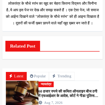
लोकतंत्र के चौथे स्तंभ का खुद का चेहरा कितना विद्रूप और घिनौना
है..ये आप इस पेज पर देख और समझ सकते हैं । एक ऐसा पेज, जो समाज
को आईना दिखाने वाले "लोकतंत्र के चौथे स्तंभ" को ही आइना दिखाता है
। दूसरों की फर्जी ख़बर छापने वाले यहाँ खुद ख़बर बन जाते हैं ।
Related Post
Latest
Popular
Trending
न्यायतंत्र
60 हजार रुपये की कथित ऑनलाइन बीज ठगी
में एफआईआर के आदेश, कोर्ट ने गीडा पुलिस
को 24 घंटे में मुकदमा दर्ज करने का दिया निर्देश
Aug 7, 2026