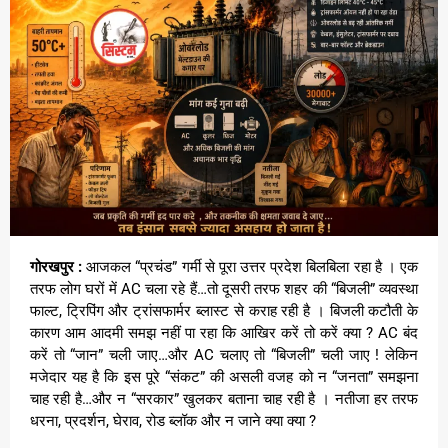
गोरखपुर :
आजकल “प्रचंड” गर्मी से पूरा उत्तर प्रदेश बिलबिला रहा है । एक
तरफ लोग घरों में AC चला रहे हैं…तो दूसरी तरफ शहर की “बिजली” व्यवस्था
फाल्ट, ट्रिपिंग और ट्रांसफार्मर ब्लास्ट से कराह रही है । बिजली कटौती के
कारण आम आदमी समझ नहीं पा रहा कि आखिर करें तो करें क्या ? AC बंद
करें तो “जान” चली जाए…और AC चलाए तो “बिजली” चली जाए ! लेकिन
मजेदार यह है कि इस पूरे “संकट” की असली वजह को न “जनता” समझना
चाह रही है…और न “सरकार” खुलकर बताना चाह रही है । नतीजा हर तरफ
धरना, प्रदर्शन, घेराव, रोड ब्लॉक और न जाने क्या क्या ?