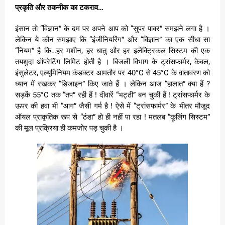
प्रकृति और तकनीक का टकराव…
इंसान तो “विज्ञान” के दम पर अपने आप को “सुपर पावर” समझने लगा है ।
लेकिन ये कौन समझाए कि “इंजीनियरिंग” और “विज्ञान” का एक सीधा सा
“नियम” है कि…हर मशीन, हर धातु और हर इलेक्ट्रिकल सिस्टम की एक
तयशुदा ऑपरेटिंग लिमिट होती है । बिजली विभाग के ट्रांसफार्मर, केबल,
इंसुलेटर, एल्यूमिनियम कंडक्टर आमतौर पर 40°C से 45°C के वातावरण को
ध्यान में रखकर “डिजाइन” किए जाते हैं । लेकिन आज “हालात” क्या हैं ?
सड़कें 55°C तक “तप” रही हैं ! दीवारें “भट्ठी” बन चुकी हैं ! ट्रांसफार्मर के
ऊपर की हवा भी “आग” जैसी गर्म है ! ऐसे में “ट्रांसफार्मर” के भीतर मौजूद
ऑयल प्राकृतिक रूप से “ठंडा” हो ही नहीं पा रहा ! मतलब “कूलिंग सिस्टम”
की मूल प्रक्रिया ही कमजोर पड़ चुकी है ।