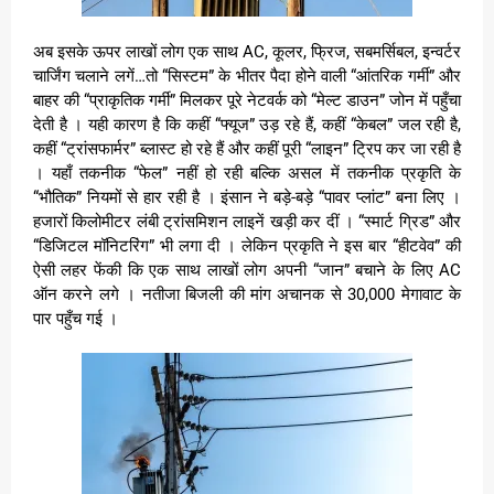
अब इसके ऊपर लाखों लोग एक साथ AC, कूलर, फ्रिज, सबमर्सिबल, इन्वर्टर
चार्जिंग चलाने लगें…तो “सिस्टम” के भीतर पैदा होने वाली “आंतरिक गर्मी” और
बाहर की “प्राकृतिक गर्मी” मिलकर पूरे नेटवर्क को “मेल्ट डाउन” जोन में पहुँचा
देती है । यही कारण है कि कहीं “फ्यूज” उड़ रहे हैं, कहीं “केबल” जल रही है,
कहीं “ट्रांसफार्मर” ब्लास्ट हो रहे हैं और कहीं पूरी “लाइन” ट्रिप कर जा रही है
। यहाँ तकनीक “फेल” नहीं हो रही बल्कि असल में तकनीक प्रकृति के
“भौतिक” नियमों से हार रही है । इंसान ने बड़े-बड़े “पावर प्लांट” बना लिए ।
हजारों किलोमीटर लंबी ट्रांसमिशन लाइनें खड़ी कर दीं । “स्मार्ट ग्रिड” और
“डिजिटल मॉनिटरिंग” भी लगा दी । लेकिन प्रकृति ने इस बार “हीटवेव” की
ऐसी लहर फेंकी कि एक साथ लाखों लोग अपनी “जान” बचाने के लिए AC
ऑन करने लगे । नतीजा बिजली की मांग अचानक से 30,000 मेगावाट के
पार पहुँच गई ।