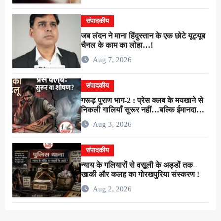
संपादकीय
जब लंदन ने माना हिंदुस्तान के एक छोटे यूट्यूब
चैनल के काम का लोहा…!
Aug 7, 2026
संपादकीय
गरूड़ पुराण भाग-2 : प्रेस क्लब के मयखाने से
निकली गालियाँ सुरूर नहीं…बल्कि ईमानदारी
के शोषण की चीख थी !
Aug 3, 2026
संपादकीय
न्याय के गलियारों से वसूली के अड्डों तक–
खाकी और कलह का गोरखपुरिया संस्करण !
Aug 2, 2026