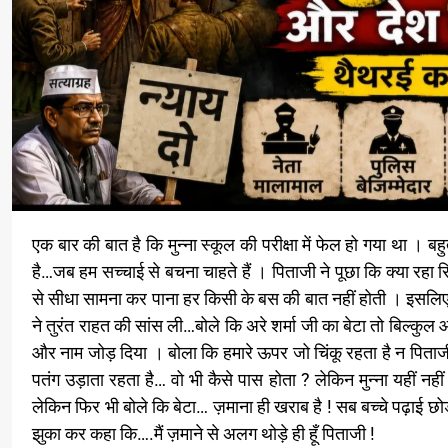
एक बार की बात है कि मुन्ना स्कूल की परीक्षा में फेल हो गया था । बहुत झेंपते हुए घर आया । चेहरे पर वो भाव था जो अक्सर हम सबके चेहरे पर आ जाता
है…जब हम सच्चाई से बचना चाहते हैं । पिताजी ने पूछा कि क्या र
से सीधा सामना कर पाना हर किसी के बस की बात नहीं होती । इसलिए म
ने तुरंत राहत की सांस ली…बोले कि अरे शर्मा जी का बेटा तो बिल्कुल
और नाम जोड़ दिया । बोला कि हमारे ऊपर जो चिंकू रहता है न पिताजी
पतंग उड़ाता रहता है… वो भी कैसे पास होता ? लेकिन मुन्ना यहीं न
लेकिन फिर भी बोले कि बेटा… ज़माना ही खराब है ! सब बच्चे पढ़ाई छो
झुका कर कहा कि….मैं ज़माने से अलग थोड़े ही हूँ पिताजी !