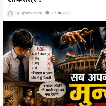
By
systemkasach
Jun 20, 2026