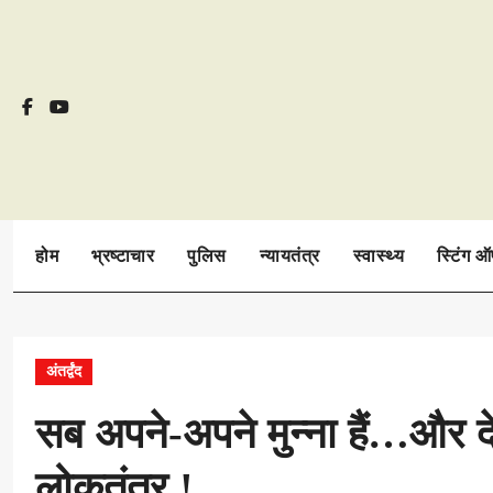
Skip
to
content
होम
भ्रष्टाचार
पुलिस
न्यायतंत्र
स्वास्थ्य
स्टिंग 
अंतर्द्वंद
सब अपने-अपने मुन्ना हैं…और द
लोकतंत्र !