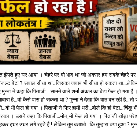
हा रिजल्ट बेटा ? सवाल सीधा था..जिसका जवाब भी सीधा हो सकता था…लेकि
ुन्ना ने कहा कि पिताजी… सामने वाले शर्मा अंकल का बेटा फेल हो गया है 
 आवारा है…वो कैसे पास हो सकता था ? मुन्ना ने देखा कि बात बन रही है…त
…वो भी फेल हो गया । पिताजी ने फिर हामी भरी…बोले कि हां बेटा…चिंकू भ
हीं रुका । उसने कहा कि पिताजी…मोनू भी फेल हो गया । पिताजी थोड़ा परे
ड़कर इधर उधर लगे रहते हैं ! लेकिन तुम बताओ…कि तुम्हारा क्या हुआ ? मुन्