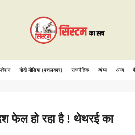
ऑपरेशन
गोदी मीडिया (पत्तलकार)
राजनैतिक
व्यंग्य
अन्य
व
ेश फेल हो रहा है ! थेथरई का