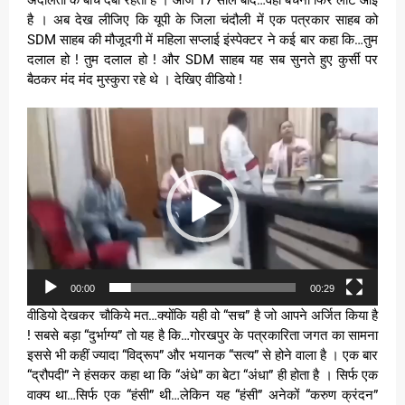
है । अब देख लीजिए कि यूपी के जिला चंदौली में एक पत्रकार साहब को
SDM साहब की मौजूदगी में महिला सप्लाई इंस्पेक्टर ने कई बार कहा कि…तुम
दलाल हो ! तुम दलाल हो ! और SDM साहब यह सब सुनते हुए कुर्सी पर
बैठकर मंद मंद मुस्कुरा रहे थे । देखिए वीडियो !
Video
Player
00:00
00:29
वीडियो देखकर चौकिये मत…क्योंकि यही वो “सच” है जो आपने अर्जित किया है
! सबसे बड़ा “दुर्भाग्य” तो यह है कि…गोरखपुर के पत्रकारिता जगत का सामना
इससे भी कहीं ज्यादा “विद्रूप” और भयानक “सत्य” से होने वाला है । एक बार
“द्रौपदी” ने हंसकर कहा था कि “अंधे” का बेटा “अंधा” ही होता है । सिर्फ एक
वाक्य था…सिर्फ एक “हंसी” थी…लेकिन यह “हंसी” अनेकों “करुण क्रंदन”