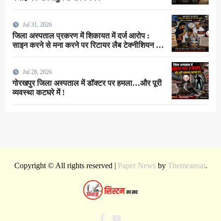
Jul 31, 2026
जिला अस्पताल प्रकरण में शिकायत में दर्ज आरोप :
साइन करने से मना करने पर रिटायर लैब टेक्नीशियन ने
सर्जन से कहा–”अभी 100 रुपये देंगे तो…गाँ…मरा लोगे”
!
Jul 28, 2026
गोरखपुर जिला अस्पताल में डॉक्टर पर हमला…और पूरी
व्यवस्था कटघरे में !
Copyright © All rights reserved
|
Paper News
by
Themeansar
.