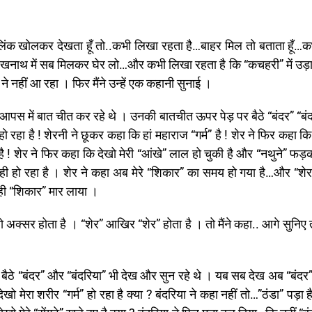
 । लिंक खोलकर देखता हूँ तो..कभी लिखा रहता है…बाहर मिल तो बताता हूँ…
रखनाथ में सब मिलकर घेर लो…और कभी लिखा रहता है कि “कचहरी” में उड़ा
 नहीं आ रहा । फिर मैंने उन्हें एक कहानी सुनाई ।
आपस में बात चीत कर रहे थे । उनकी बातचीत ऊपर पेड़ पर बैठे “बंदर” “बंद
ो रहा है ! शेरनी ने छूकर कहा कि हां महाराज “गर्म” है ! शेर ने फिर कहा कि 
े है ! शेर ने फिर कहा कि देखो मेरी “आंखे” लाल हो चुकी है और “नथुने” फड़क
ी हो रहा है । शेर ने कहा अब मेरे “शिकार” का समय हो गया है…और “शेर”
ही “शिकार” मार लाया ।
क्सर होता है । “शेर” आखिर “शेर” होता है । तो मैंने कहा.. आगे सुनि
बैठे “बंदर” और “बंदरिया” भी देख और सुन रहे थे । यब सब देख अब “बंदर”
मेरा शरीर “गर्म” हो रहा है क्या ? बंदरिया ने कहा नहीं तो…”ठंडा” पड़ा ह