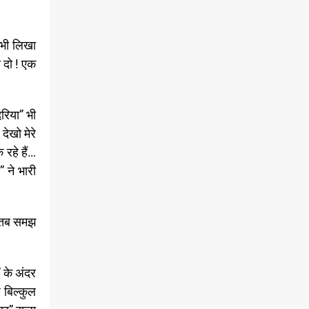
कभी लिखा
 दो ! एक
रिया” भी
देखो मेरे
 रहे हैं…
 ने भारी
ए तब समझ
 के अंदर
ै बिल्कुल