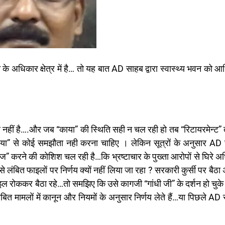
े अधिकार क्षेत्र में है… तो यह बात AD साहब द्वारा स्वास्थ्य भवन को 
्थ नहीं है….और जब “काया” की स्थिति सही न चल रही हो तब “रिटायरमेन्ट”
ाया” से कोई समझौता नही करना चाहिए । लेकिन सूत्रों के अनुसार AD
नेज” करने की कोशिश चल रही है…कि भ्रष्टाचार के पुख्ता आरोपों से घिरे अ
 लंबित फाइलों पर निर्णय क्यों नहीं लिया जा रहा ? सरकारी कुर्सी पर बैठ
 रोककर बैठा रहे…तो समझिए कि उसे कागजी “गांधी जी” के दर्शन हो चुके 
लंबित मामलों में कानून और नियमों के अनुसार निर्णय लेते हैं…या पिछले A