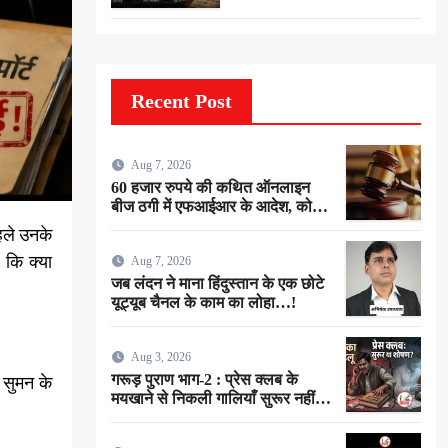
Recent Post
Aug 7, 2026
60 हजार रुपये की कथित ऑनलाइन
बीज ठगी में एफआईआर के आदेश, कोर्ट
ने गीडा पुलिस को 24 घंटे में मुकदमा दर्ज
करने का दिया निर्देश
 कि क्या
Aug 7, 2026
जब लंदन ने माना हिंदुस्तान के एक छोटे
यूट्यूब चैनल के काम का लोहा…!
Aug 3, 2026
गरूड़ पुराण भाग-2 : प्रेस क्लब के
 सुमन के
मयखाने से निकली गालियाँ सुरूर नहीं…
बल्कि ईमानदारी के शोषण की चीख थी !