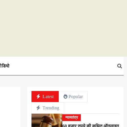
ीडियो
Latest
Popular
Trending
न्यायतंत्र
60 हजार रुपये की कथित ऑनलाइन