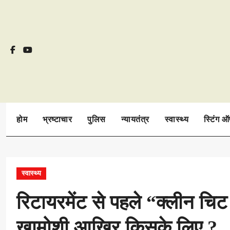
Skip
to
content
होम
भ्रष्टाचार
पुलिस
न्यायतंत्र
स्वास्थ्य
स्टिंग 
स्वास्थ्य
रिटायरमेंट से पहले “क्लीन चि
खामोशी आखिर किसके लिए ?