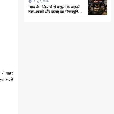
Aug 2, 2026
न्याय के गलियारों से वसूली के अड्डों
तक–खाकी और कलह का गोरखपुरिया
संस्करण !
 से बाहर
टिस करते