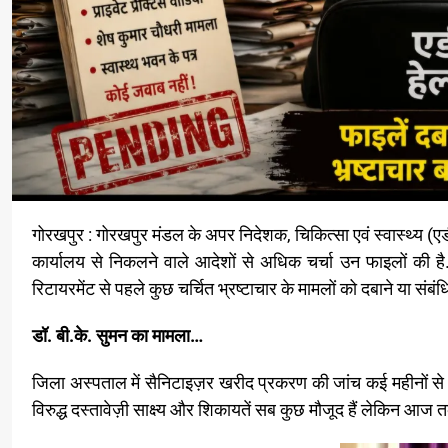
गोरखपुर : गोरखपुर मंडल के अपर निदेशक, चिकित्सा एवं स्वास्थ्य (एडी हेल्थ) अगले महीने सेवानिवृत्त होने वाले हैं । लेकिन सेवानिवृत्ति से ठीक पहले उनके
कार्यालय से निकलने वाले आदेशों से अधिक चर्चा उन फाइलों की ह
रिटायरमेंट से पहले कुछ चर्चित भ्रष्टाचार के मामलों को दबाने या संबं
डॉ. बी.के. सुमन का मामला…
जिला अस्पताल में सैनिटाइज़र खरीद प्रकरण की जांच कई महीनों से एड
विरुद्ध दस्तावेज़ी साक्ष्य और शिकायतें सब कुछ मौजूद हैं लेकिन आज 