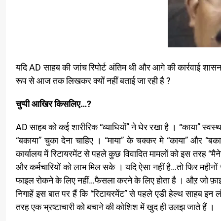
यदि AD साहब की जांच रिपोर्ट अंतिम थी और आगे की कार्रवाई शासन क
रूप से आज तक लिखकर क्यों नहीं बताई जा रही है ?
चुप्पी आखिर किसलिए…?
AD साहब को कई शारीरिक “व्याधियों” ने घेर रखा है । “काया” स्वस
“बकाया” चुका देना चाहिए । “माया” के चक्कर मे “काया” और “बक
कार्यालय में रिटायरमेंट से पहले कुछ विवादित मामलों को इस तरह “मै
और कर्मचारियों को लाभ मिल सके । यदि ऐसा नहीं है…तो फिर महीनों से
फाइल रोकने के लिए नहीं…फैसला करने के लिए होता है । औऱ जो फ़ाइल
निगाहें इस बात पर हैं कि “रिटायरमेंट” से पहले एडी हेल्थ साहब इन 
तरह एक भ्रष्टाचारी को बचाने की कोशिश में खुद ही उलझ जाते हैं ।