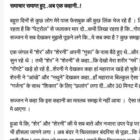
समाचार समाप्त हुए..अब एक कहानी..!
बहुत दिनों से कुछ लोग मेरे पास फेसबुक की कुछ लिंक भेज रहे हैं
रहता है कि “पेट्रोल” से जलाकर मार दो…कभी लिखा रहता है कि…गो
सज्जन ये सब देखकर मुझसे पूछने लगे कि…ये सब क्या है ? कुछ समझ ने
एक जंगल में “शेर” और “शेरनी” अपनी “गुफा” के पास बैठे हुए थे…और 
सुन रहे थे । तभी “शेर” ने “शेरनी” से कहा…कि देखो मेरा शरीर “गर्म” ह
“रोंगटे” खड़े हो रहे है…शेरनी ने देखकर कहा हां महाराज खड़े हो चुक
शेरनी ने “आंखे” और “नथुने” देखकर कहा…हाँ महाराज बिल्कुल ऐसा ह
“गर्जना” के साथ “शिकार” के लिए “छलांग” लगा दी…और 30 मिनट में 
सज्जन ने कहा कि इस कहानी का मतलब समझ मे नहीं आया । ऐसा तो अ
मे आएगा ।
हुआ ये कि, “शेर” और “शेरनी” की ये सब बाते और नजारा उपर पेड़ पर 
भी हौसला जागने लगा । अब बंदर ने चिल्लाकर बंदरिया से पूछा…कि देखो 