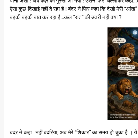
पानी जैसा ! अब बंदर को गुस्सा आ गया ! उसने फिर चिल्लाकर कहा…देखो 
ऐसा कुछ दिखाई नहीं दे रहा है ! बंदर ने फिर कहा कि देखो मेरी “आंख
बहकी बहकी बात कर रहा है…कल “रात” की उतरी नही क्या ?
बंदर ने कहा…नहीं बंदरिया, अब मेरे “शिकार” का समय हो चुका है । य