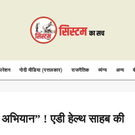
ऑपरेशन
गोदी मीडिया (पत्तलकार)
राजनैतिक
व्यंग्य
अन्य
व
ट अभियान” ! एडी हेल्थ साहब की