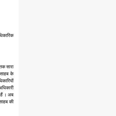
आधिकारिक
 तक सारा
 साहब के
धिकारियों
ा अधिकारी
हैं । अब
D साहब की