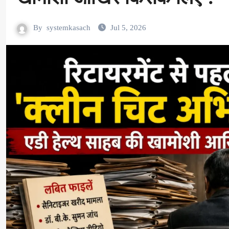
By
systemkasach
Jul 5, 2026