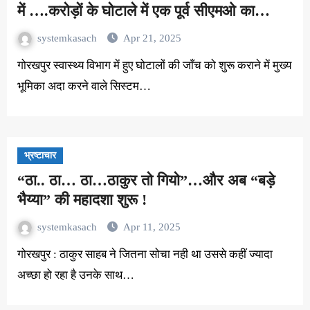
में ….करोड़ों के घोटाले में एक पूर्व सीएमओ का
पासपोर्ट जब्त..FIR की तैयारी !
systemkasach
Apr 21, 2025
गोरखपुर स्वास्थ्य विभाग में हुए घोटालों की जाँच को शुरू कराने में मुख्य
भूमिका अदा करने वाले सिस्टम…
भ्रष्टाचार
“ठा.. ठा… ठा…ठाकुर तो गियो”…और अब “बड़े
भैय्या” की महादशा शुरू !
systemkasach
Apr 11, 2025
गोरखपुर : ठाकुर साहब ने जितना सोचा नही था उससे कहीं ज्यादा
अच्छा हो रहा है उनके साथ…