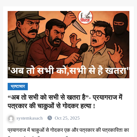
भ्रष्टाचार
“अब तो सभी को सभी से खतरा है”- प्रयागराज में
पत्रकार की चाकुओं से गोदकर हत्या !
systemkasach
Oct 25, 2025
प्रयागराज में चाकुओं से गोदकर एक और पत्रकार की पत्रकारिता का