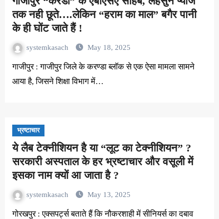
गाजीपुर “करंडा” के एबीएसए साहब, लहसुन प्याज
तक नही छूते….लेकिन “हराम का माल” बगैर पानी
के ही घोंट जाते हैं !
systemkasach
May 18, 2025
गाजीपुर : गाजीपुर जिले के करण्डा ब्लॉक से एक ऐसा मामला सामने
आया है, जिसने शिक्षा विभाग में…
भ्रष्टाचार
ये लैब टेक्नीशियन है या “लूट का टेक्नीशियन” ?
सरकारी अस्पताल के हर भ्रष्टाचार और वसूली में
इसका नाम क्यों आ जाता है ?
systemkasach
May 13, 2025
गोरखपुर : एक्सपर्ट्स बताते हैं कि नौकरशाही में सीनियर्स का दबाव